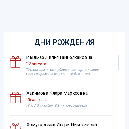
ДНИ РОЖДЕНИЯ
Йылмаз Лилия Гайнелхаковна
22 августа
Татарстанская республиканская организация
Росхимпрофсоюза - главный бухгалтер
Хакимова Клара Марксовна
26 августа
ППО АО «КазХимНИИ» - председатель
Хомутовский Игорь Николаевич