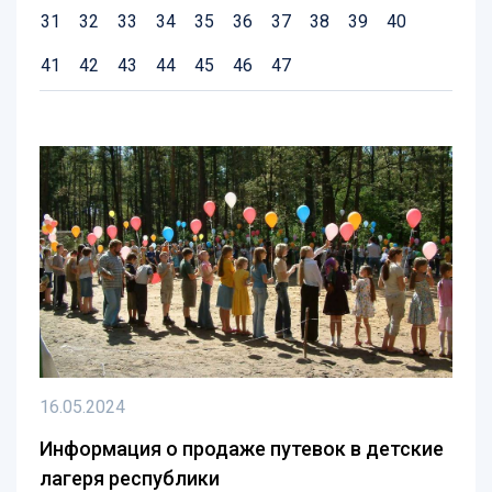
31
32
33
34
35
36
37
38
39
40
41
42
43
44
45
46
47
16.05.2024
Информация о продаже путевок в детские
лагеря республики