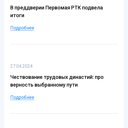
В преддверии Первомая РТК подвела
итоги
Подробнее
27.04.2024
Чествование трудовых династий: про
верность выбранному пути
Подробнее