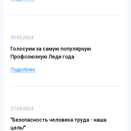
03.05.2024
Голосуем за самую популярную
Профсоюзную Леди года
Подробнее
27.04.2024
"Безопасность человека труда - наша
цель!"